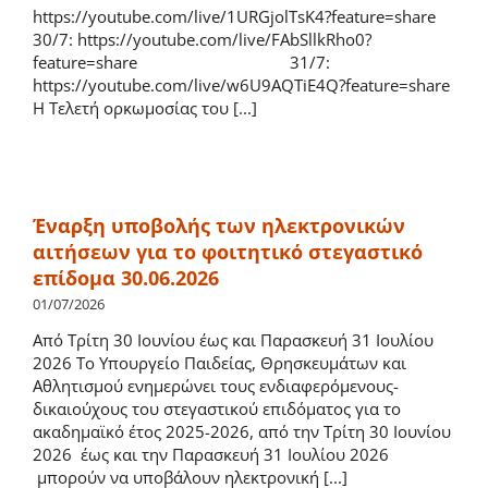
https://youtube.com/live/1URGjolTsK4?feature=share
30/7: https://youtube.com/live/FAbSllkRho0?
feature=share 31/7:
https://youtube.com/live/w6U9AQTiE4Q?feature=share
Η Τελετή ορκωμοσίας του [...]
Έναρξη υποβολής των ηλεκτρονικών
αιτήσεων για το φοιτητικό στεγαστικό
επίδομα 30.06.2026
01/07/2026
Από Τρίτη 30 Ιουνίου έως και Παρασκευή 31 Ιουλίου
2026 Το Υπουργείο Παιδείας, Θρησκευμάτων και
Αθλητισμού ενημερώνει τους ενδιαφερόμενους-
δικαιούχους του στεγαστικού επιδόματος για το
ακαδημαϊκό έτος 2025-2026, από την Τρίτη 30 Ιουνίου
2026 έως και την Παρασκευή 31 Ιουλίου 2026
μπορούν να υποβάλουν ηλεκτρονική [...]