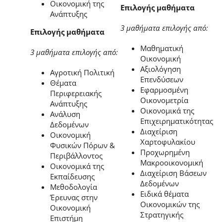
Οικονομική της
Επιλογής μαθήματα
Ανάπτυξης
3 μαθήματα επιλογής από:
Επιλογής μαθήματα
Μαθηματική
3 μαθήματα επιλογής από:
Οικονομική
Αξιολόγηση
Αγροτική Πολιτική
Επενδύσεων
Θέματα
Εφαρμοσμένη
Περιφερειακής
Οικονομετρία
Ανάπτυξης
Οικονομικά της
Ανάλυση
Επιχειρηματικότητας
Δεδομένων
Διαχείριση
Οικονομική
Χαρτοφυλακίου
Φυσικών Πόρων &
Προχωρημένη
Περιβάλλοντος
Μακροοικονομική
Οικονομικά της
Διαχείριση Βάσεων
Εκπαίδευσης
Δεδομένων
Μεθοδολογία
Ειδικά θέματα
Έρευνας στην
Οικονομικών της
Οικονομική
Στρατηγικής
Επιστήμη