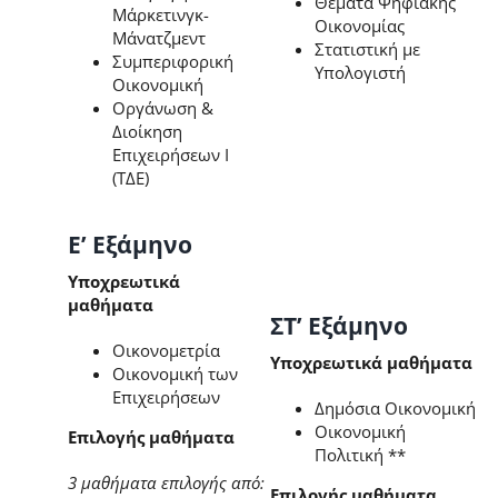
Θέματα Ψηφιακής
Μάρκετινγκ-
Οικονομίας
Μάνατζμεντ
Στατιστική με
Συμπεριφορική
Υπολογιστή
Οικονομική
Οργάνωση &
Διοίκηση
Επιχειρήσεων Ι
(ΤΔΕ)
Ε’ Εξάμηνο
Υποχρεωτικά
μαθήματα
ΣΤ’ Εξάμηνο
Οικονομετρία
Υποχρεωτικά μαθήματα
Οικονομική των
Επιχειρήσεων
Δημόσια Οικονομική
Οικονομική
Επιλογής μαθήματα
Πολιτική **
3 μαθήματα επιλογής από:
Επιλογής μαθήματα