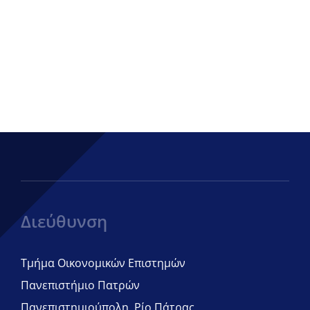
Διεύθυνση
Τμήμα Οικονομικών Επιστημών
Πανεπιστήμιο Πατρών
Πανεπιστημιούπολη, Ρίο Πάτρας