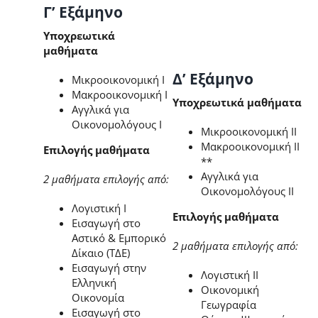
Γ’ Εξάμηνο
Υποχρεωτικά
μαθήματα
Δ’ Εξάμηνο
Μικροοικονομική Ι
Μακροοικονομική Ι
Υποχρεωτικά μαθήματα
Αγγλικά για
Οικονομολόγους Ι
Μικροοικονομική ΙΙ
Μακροοικονομική ΙΙ
Επιλογής μαθήματα
**
Αγγλικά για
2 μαθήματα επιλογής από:
Οικονομολόγους ΙΙ
Λογιστική Ι
Επιλογής μαθήματα
Εισαγωγή στο
Αστικό & Εμπορικό
2 μαθήματα επιλογής από:
Δίκαιο (ΤΔΕ)
Εισαγωγή στην
Λογιστική ΙΙ
Ελληνική
Οικονομική
Οικονομία
Γεωγραφία
Εισαγωγή στο