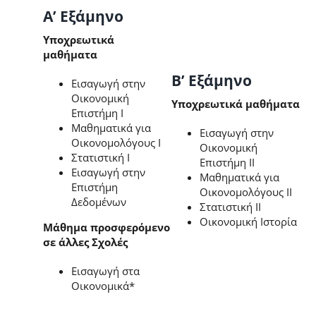
Α’ Εξάμηνο
Υποχρεωτικά
μαθήματα
Β’ Εξάμηνο
Εισαγωγή στην
Οικονομική
Υποχρεωτικά μαθήματα
Επιστήμη Ι
Μαθηματικά για
Εισαγωγή στην
Οικονομολόγους Ι
Οικονομική
Στατιστική Ι
Επιστήμη ΙΙ
Εισαγωγή στην
Μαθηματικά για
Επιστήμη
Οικονομολόγους ΙΙ
Δεδομένων
Στατιστική ΙΙ
Οικονομική Ιστορία
Μάθημα προσφερόμενο
σε άλλες Σχολές
Εισαγωγή στα
Οικονομικά*