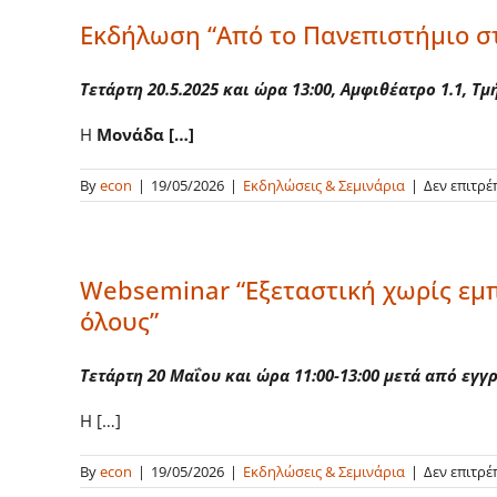
Εκδήλωση “Από το Πανεπιστήμιο σ
Τετάρτη 20.5.2025 και ώρα 13:00, Αμφιθέατρο 1.1, 
Η
Μονάδα […]
By
econ
|
19/05/2026
|
Εκδηλώσεις & Σεμινάρια
|
Δεν επιτρέ
Webseminar “Εξεταστική χωρίς εμπ
όλους”
Τετάρτη 20 Μαΐου και ώρα 11:00-13:00 μετά από εγ
Η […]
By
econ
|
19/05/2026
|
Εκδηλώσεις & Σεμινάρια
|
Δεν επιτρέ