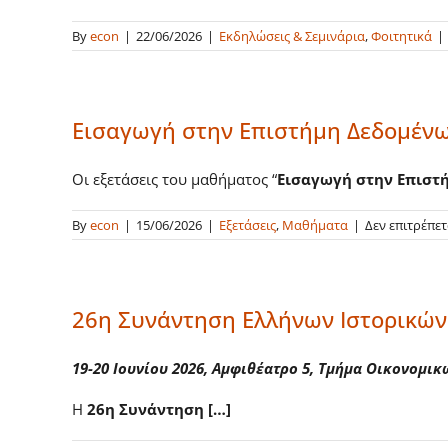
By
econ
|
22/06/2026
|
Εκδηλώσεις & Σεμινάρια
,
Φοιτητικά
|
Εισαγωγή στην Επιστήμη Δεδομένω
Οι εξετάσεις του μαθήματος “
Εισαγωγή στην Επιστ
By
econ
|
15/06/2026
|
Εξετάσεις
,
Μαθήματα
|
Δεν επιτρέπε
26η Συνάντηση Ελλήνων Ιστορικών
19-20 Ιουνίου 2026, Αμφιθέατρο 5, Τμήμα Οικονομι
Η
26η Συνάντηση […]