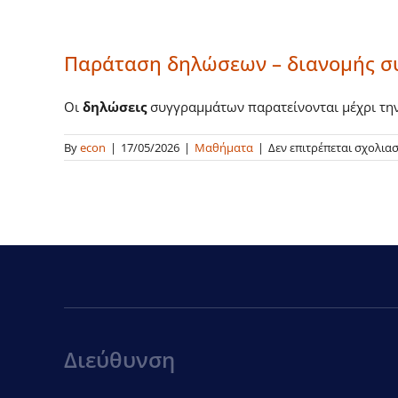
Παράταση δηλώσεων – διανομής σ
Οι
δηλώσεις
συγγραμμάτων παρατείνονται μέχρι τη
By
econ
|
17/05/2026
|
Μαθήματα
|
Δεν επιτρέπεται σχολια
Διεύθυνση