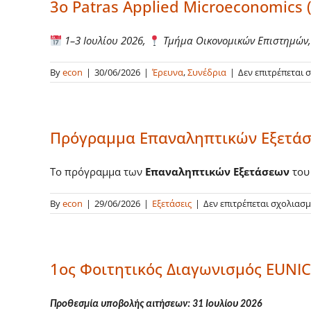
3ο Patras Applied Microeconomics
1–3 Ιουλίου 2026,
Τμήμα Οικονομικών Επιστημών,
By
econ
|
30/06/2026
|
Έρευνα
,
Συνέδρια
|
Δεν επιτρέπεται 
Πρόγραμμα Επαναληπτικών Εξετάσ
Το πρόγραμμα των
Επαναληπτικών Εξετάσεων
του
By
econ
|
29/06/2026
|
Εξετάσεις
|
Δεν επιτρέπεται σχολιασ
1ος Φοιτητικός Διαγωνισμός EUNIC
Προθεσμία υποβολής αιτήσεων:
31 Ιουλίου 2026