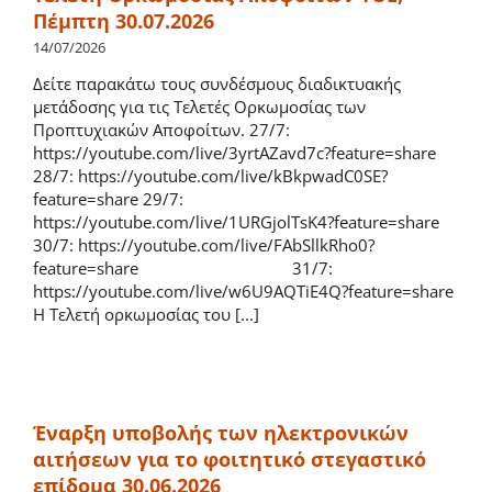
Πέμπτη 30.07.2026
14/07/2026
Δείτε παρακάτω τους συνδέσμους διαδικτυακής
μετάδοσης για τις Τελετές Ορκωμοσίας των
Προπτυχιακών Αποφοίτων. 27/7:
https://youtube.com/live/3yrtAZavd7c?feature=share
28/7: https://youtube.com/live/kBkpwadC0SE?
feature=share 29/7:
https://youtube.com/live/1URGjolTsK4?feature=share
30/7: https://youtube.com/live/FAbSllkRho0?
feature=share 31/7:
https://youtube.com/live/w6U9AQTiE4Q?feature=share
Η Τελετή ορκωμοσίας του [...]
Έναρξη υποβολής των ηλεκτρονικών
αιτήσεων για το φοιτητικό στεγαστικό
επίδομα 30.06.2026