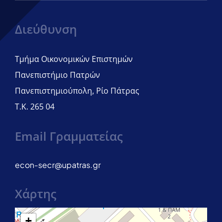
Διεύθυνση
Τμήμα Οικονομικών Επιστημών
Πανεπιστήμιο Πατρών
Πανεπιστημιούπολη, Ρίο Πάτρας
Τ.Κ. 265 04
Email Γραμματείας
econ-secr@upatras.gr
Χάρτης
+