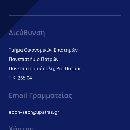
Διεύθυνση
Τμήμα Οικονομικών Επιστημών
Πανεπιστήμιο Πατρών
Πανεπιστημιούπολη, Ρίο Πάτρας
Τ.Κ. 265 04
Email Γραμματείας
econ-secr@upatras.gr
Χάρτης