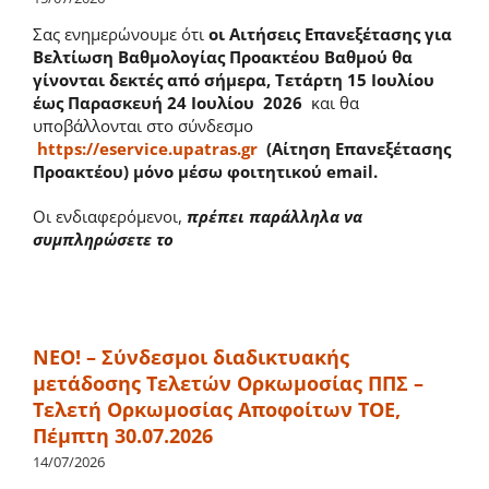
Σας ενημερώνουμε ότι
οι Αιτήσεις Επανεξέτασης για
Βελτίωση Βαθμολογίας Προακτέου Βαθμού θα
γίνονται δεκτές από σήμερα, Τετάρτη 15 Ιουλίου
έως Παρασκευή 24 Ιουλίου 2026
και θα
υποβάλλονται στο σύνδεσμο
https://eservice.upatras.gr
(Αίτηση Επανεξέτασης
Προακτέου) μόνο μέσω φοιτητικού email.
Οι ενδιαφερόμενοι,
πρέπει παράλληλα να
συμπληρώσετε το
ΝΕΟ! – Σύνδεσμοι διαδικτυακής
μετάδοσης Τελετών Ορκωμοσίας ΠΠΣ –
Τελετή Ορκωμοσίας Αποφοίτων ΤΟΕ,
Πέμπτη 30.07.2026
14/07/2026