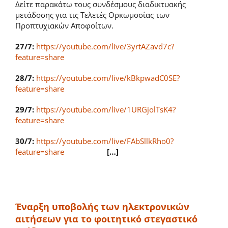
Δείτε παρακάτω τους συνδέσμους διαδικτυακής
μετάδοσης για τις Τελετές Ορκωμοσίας των
Προπτυχιακών Αποφοίτων.
27/7:
https://youtube.com/live/3yrtAZavd7c?
feature=share
28/7:
https://youtube.com/live/kBkpwadC0SE?
feature=share
29/7:
https://youtube.com/live/1URGjolTsK4?
feature=share
30/7:
https://youtube.com/live/FAbSllkRho0?
feature=share
[…]
Έναρξη υποβολής των ηλεκτρονικών
αιτήσεων για το φοιτητικό στεγαστικό