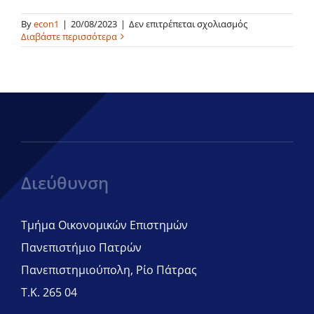
στο
By
econ1
|
20/08/2023
|
Δεν επιτρέπεται σχολιασμός
Οργάνωση
Διαβάστε περισσότερα
&
Διοίκηση
Επιχειρήσεων
Ι
Διεύθυνση
Τμήμα Οικονομικών Επιστημών
Πανεπιστήμιο Πατρών
Πανεπιστημιούπολη, Ρίο Πάτρας
Τ.Κ. 265 04