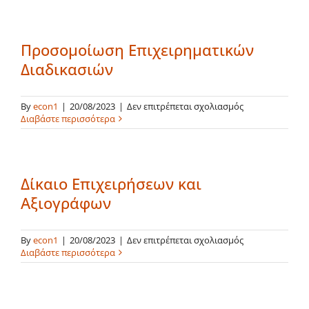
Ι
Προσομοίωση Επιχειρηματικών
Διαδικασιών
στο
By
econ1
|
20/08/2023
|
Δεν επιτρέπεται σχολιασμός
Προσομοίωση
Διαβάστε περισσότερα
Επιχειρηματικώ
Διαδικασιών
Δίκαιο Επιχειρήσεων και
Αξιογράφων
στο
By
econ1
|
20/08/2023
|
Δεν επιτρέπεται σχολιασμός
Δίκαιο
Διαβάστε περισσότερα
Επιχειρήσεων
και
Αξιογράφων