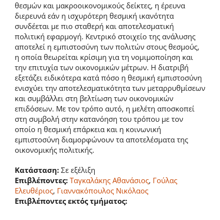
θεσμών και μακροοικονομικούς δείκτες, η έρευνα
διερευνά εάν η ισχυρότερη θεσμική ικανότητα
συνδέεται με πιο σταθερή και αποτελεσματική
πολιτική εφαρμογή. Κεντρικό στοιχείο της ανάλυσης
αποτελεί η εμπιστοσύνη των πολιτών στους θεσμούς,
η οποία θεωρείται κρίσιμη για τη νομιμοποίηση και
την επιτυχία των οικονομικών μέτρων. Η διατριβή
εξετάζει ειδικότερα κατά πόσο η θεσμική εμπιστοσύνη
ενισχύει την αποτελεσματικότητα των μεταρρυθμίσεων
και συμβάλλει στη βελτίωση των οικονομικών
επιδόσεων. Με τον τρόπο αυτό, η μελέτη αποσκοπεί
στη συμβολή στην κατανόηση του τρόπου με τον
οποίο η θεσμική επάρκεια και η κοινωνική
εμπιστοσύνη διαμορφώνουν τα αποτελέσματα της
οικονομικής πολιτικής.
Κατάσταση:
Σε εξέλιξη
Επιβλέποντες:
Ταγκαλάκης Αθανάσιος
,
Γούλας
Ελευθέριος
,
Γιαννακόπουλος Νικόλαος
Επιβλέποντες εκτός τμήματος: