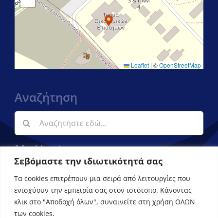
Leaflet
|
©
OpenStreetMap
Αναζήτηση
Αναζήτηση
για:
My Upatras
Σεβόμαστε την ιδιωτικότητά σας
Εφαρμογή ενημέρωσης φοιτητών
Τα cookies επιτρέπουν μια σειρά από λειτουργίες που
ενισχύουν την εμπειρία σας στον ιστότοπο. Κάνοντας
κλικ στο "Αποδοχή όλων", συναινείτε στη χρήση ΟΛΩΝ
των cookies.