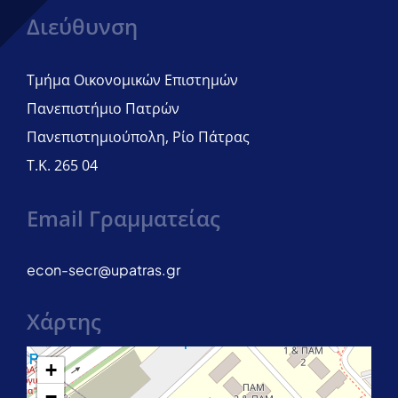
Διεύθυνση
Τμήμα Οικονομικών Επιστημών
Πανεπιστήμιο Πατρών
Πανεπιστημιούπολη, Ρίο Πάτρας
Τ.Κ. 265 04
Email Γραμματείας
econ-secr@upatras.gr
Χάρτης
+
−