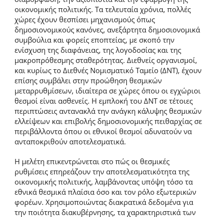
οικονομικής πολιτικής. Τα τελευταία χρόνια, πολλές
χώρες έχουν θεσπίσει μηχανισμούς όπως
δημοσιονομικούς κανόνες, ανεξάρτητα δημοσιονομικά
συμβούλια και φορείς εποπτείας, με σκοπό την
ενίσχυση της διαφάνειας, της λογοδοσίας και της
μακροπρόθεσμης σταθερότητας. Διεθνείς οργανισμοί,
και κυρίως το Διεθνές Νομισματικό Ταμείο (ΔΝΤ), έχουν
επίσης συμβάλει στην προώθηση θεσμικών
μεταρρυθμίσεων, ιδιαίτερα σε χώρες όπου οι εγχώριοι
θεσμοί είναι ασθενείς. Η εμπλοκή του ΔΝΤ σε τέτοιες
περιπτώσεις αντανακλά την ανάγκη κάλυψης θεσμικών
ελλείψεων και επιβολής δημοσιονομικής πειθαρχίας σε
περιβάλλοντα όπου οι εθνικοί θεσμοί αδυνατούν να
ανταποκριθούν αποτελεσματικά.
Η μελέτη επικεντρώνεται στο πώς οι θεσμικές
ρυθμίσεις επηρεάζουν την αποτελεσματικότητα της
οικονομικής πολιτικής, λαμβάνοντας υπόψη τόσο τα
εθνικά θεσμικά πλαίσια όσο και τον ρόλο εξωτερικών
φορέων. Χρησιμοποιώντας διακρατικά δεδομένα για
την ποιότητα διακυβέρνησης, τα χαρακτηριστικά των