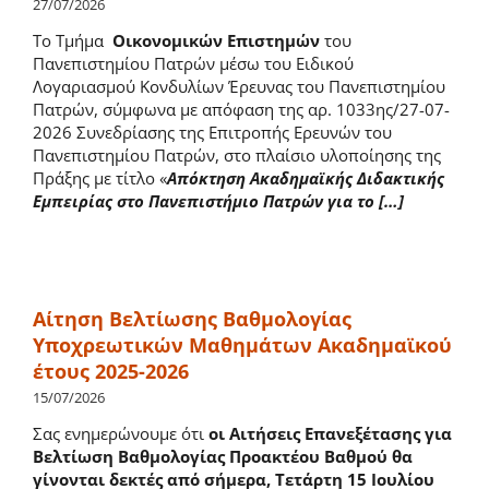
27/07/2026
Το Τμήμα
Οικονομικών Επιστημών
του
Πανεπιστημίου Πατρών μέσω του Ειδικού
Λογαριασμού Κονδυλίων Έρευνας του Πανεπιστημίου
Πατρών, σύμφωνα με απόφαση της αρ. 1033ης/27-07-
2026 Συνεδρίασης της Επιτροπής Ερευνών του
Πανεπιστημίου Πατρών, στο πλαίσιο υλοποίησης της
Πράξης με τίτλο «
Απόκτηση Ακαδημαϊκής Διδακτικής
Εμπειρίας στο Πανεπιστήμιο Πατρών για το […]
Αίτηση Bελτίωσης Βαθμολογίας
Υποχρεωτικών Mαθημάτων Aκαδημαϊκού
έτους 2025-2026
15/07/2026
Σας ενημερώνουμε ότι
οι Αιτήσεις Επανεξέτασης για
Βελτίωση Βαθμολογίας Προακτέου Βαθμού θα
γίνονται δεκτές από σήμερα, Τετάρτη 15 Ιουλίου