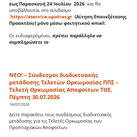
έως Παρασκευή 24 Ιουλίου 2026
και θα
υποβάλλονται στο σύνδεσμο
https://eservice.upatras.gr
(Αίτηση Επανεξέτασης
Προακτέου) μόνο μέσω φοιτητικού email.
Οι ενδιαφερόμενοι,
πρέπει παράλληλα να
συμπληρώσετε το
ΝΕΟ! – Σύνδεσμοι διαδικτυακής
μετάδοσης Τελετών Ορκωμοσίας ΠΠΣ –
Τελετή Ορκωμοσίας Αποφοίτων ΤΟΕ,
Πέμπτη 30.07.2026
14/07/2026
Δείτε παρακάτω τους συνδέσμους διαδικτυακής
μετάδοσης για τις Τελετές Ορκωμοσίας των
Προπτυχιακών Αποφοίτων.