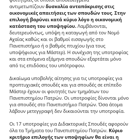
αντιμετωπίζουν
δυσκολία ανταπόκρισης στις
οικονομικές απαιτήσεις των σπουδών τους
.
Στην
επιλογή βαρύνει κατά κύριο λόγο η οικονομική
κατάσταση του υποψηφίου.
Λαμβάνονται,
δευτερευόντως, υπόψη η καταγωγή από τον Νομό
Αχαΐας καθώς και οι βαθμοί εισαγωγής στο
Πανεπιστήμιο ή ο βαθμός πτυχίου (για τους
υποψήφιους για Μάστερ). Η συνέχιση της υποτροφίας
και στα επόμενα εξάμηνα σπουδών εξαρτάται μόνο
από τις επιδόσεις του υπότροφου.
Δικαίωμα υποβολής αίτησης για τις υποτροφίες για
προπτυχιακές σπουδές και για σπουδές σε επίπεδο
Μάστερ έχουν οι φοιτητές των τμημάτων του
Πανεπιστημίου Πατρών. Οι υποτροφίες δίνονται μόνο
για σπουδές στο Πανεπιστήμιο Πατρών. Όσα άτομα
λάβουν μετεγγραφή δεν δικαιούνται την υποτροφία.
Οι 17 υποτροφίες για Διδακτορικές Σπουδές αφορούν
όλα τα Τμήματα του Πανεπιστημίου Πατρών.
Κύριο
κριτήριο επιλογής των υποψηφίων θα είναι η