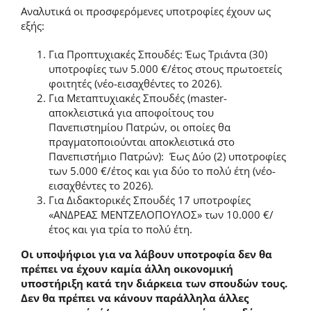
Αναλυτικά οι προσφερόμενες υποτροφίες έχουν ως
εξής:
Για Προπτυχιακές Σπουδές: Έως Τριάντα (30)
υποτροφίες των 5.000 €/έτος στους πρωτοετείς
φοιτητές (νέο-εισαχθέντες το 2026).
Για Μεταπτυχιακές Σπουδές (master-
αποκλειστικά για αποφοίτους του
Πανεπιστημίου Πατρών, οι οποίες θα
πραγματοποιούνται αποκλειστικά στο
Πανεπιστήμιο Πατρών): Έως Δύο (2) υποτροφίες
των 5.000 €/έτος και για δύο το πολύ έτη (νέο-
εισαχθέντες το 2026).
Για Διδακτορικές Σπουδές 17 υποτροφίες
«ΑΝΔΡΕΑΣ ΜΕΝΤΖΕΛΟΠΟΥΛΟΣ» των 10.000 €/
έτος και για τρία το πολύ έτη.
Οι υποψήφιοι για να λάβουν υποτροφία δεν θα
πρέπει να έχουν καμία άλλη οικονομική
υποστήριξη κατά την διάρκεια των σπουδών τους.
Δεν θα πρέπει να κάνουν παράλληλα άλλες