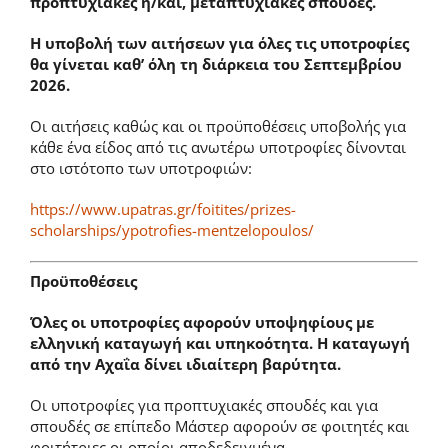
προπτυχιακές ή/και, μεταπτυχιακές σπουδές.
Η υποβολή των αιτήσεων για όλες τις υποτροφίες
θα γίνεται καθ’ όλη τη διάρκεια του Σεπτεμβρίου
2026.
Οι αιτήσεις καθώς και οι προϋποθέσεις υποβολής για
κάθε ένα είδος από τις ανωτέρω υποτροφίες δίνονται
στο ιστότοπο των υποτροφιών:
https://www.upatras.gr/foitites/prizes-
scholarships/ypotrofies-mentzelopoulos/
Προϋποθέσεις
Όλες οι υποτροφίες αφορούν υποψηφίους με
ελληνική καταγωγή και υπηκοότητα. Η καταγωγή
από την Αχαΐα δίνει ιδιαίτερη βαρύτητα.
Οι υποτροφίες για προπτυχιακές σπουδές και για
σπουδές σε επίπεδο Μάστερ αφορούν σε φοιτητές και
φοιτήτριες οι οποίοι αποδεδειγμένα