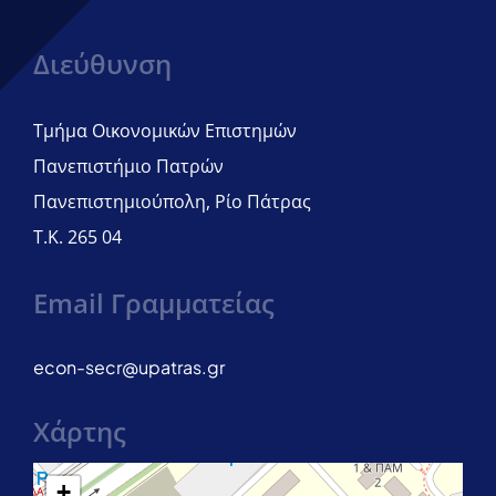
Διεύθυνση
Τμήμα Οικονομικών Επιστημών
Πανεπιστήμιο Πατρών
Πανεπιστημιούπολη, Ρίο Πάτρας
Τ.Κ. 265 04
Email Γραμματείας
econ-secr@upatras.gr
Χάρτης
+