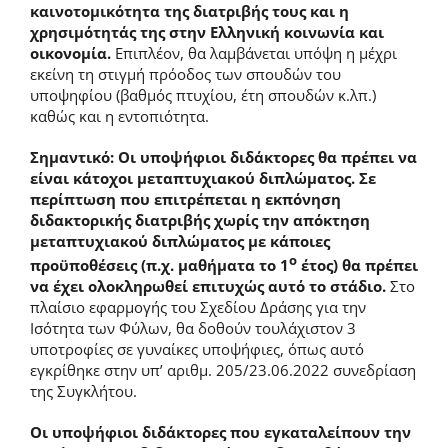
καινοτομικότητα της διατριβής τους και η
χρησιμότητάς της στην Ελληνική κοινωνία και
οικονομία.
Επιπλέον, θα λαμβάνεται υπόψη η μέχρι
εκείνη τη στιγμή πρόοδος των σπουδών του
υποψηφίου (βαθμός πτυχίου, έτη σπουδών κ.λπ.)
καθώς και η εντοπιότητα.
Σημαντικό: Οι υποψήφιοι διδάκτορες θα πρέπει να
είναι κάτοχοι μεταπτυχιακού διπλώματος. Σε
περίπτωση που επιτρέπεται η εκπόνηση
διδακτορικής διατριβής χωρίς την απόκτηση
μεταπτυχιακού διπλώματος με κάποιες
ο
προϋποθέσεις (π.χ. μαθήματα το 1
έτος) θα πρέπει
να έχει ολοκληρωθεί επιτυχώς αυτό το στάδιο.
Στο
πλαίσιο εφαρμογής του Σχεδίου Δράσης για την
Ισότητα των Φύλων, θα δοθούν τουλάχιστον 3
υποτροφίες σε γυναίκες υποψήφιες, όπως αυτό
εγκρίθηκε στην υπ’ αριθμ. 205/23.06.2022 συνεδρίαση
της Συγκλήτου.
Οι υποψήφιοι διδάκτορες που εγκαταλείπουν την