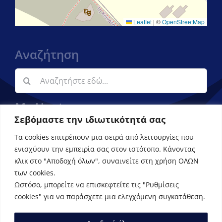
Leaflet
|
©
OpenStreetMap
Αναζήτηση
Αναζήτηση
για:
My Upatras
Σεβόμαστε την ιδιωτικότητά σας
Εφαρμογή ενημέρωσης φοιτητών
Τα cookies επιτρέπουν μια σειρά από λειτουργίες που
ενισχύουν την εμπειρία σας στον ιστότοπο. Κάνοντας
κλικ στο "Αποδοχή όλων", συναινείτε στη χρήση ΟΛΩΝ
των cookies.
Ωστόσο, μπορείτε να επισκεφτείτε τις "Ρυθμίσεις
cookies" για να παράσχετε μια ελεγχόμενη συγκατάθεση.