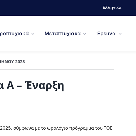
Ελληνικά
ροπτυχιακά
Μεταπτυχιακά
Έρευνα
ΜΉΝΟΥ 2025
α Α – Έναρξη
10/2025, σύμφωνα με το ωρολόγιο πρόγραμμα του ΤΟΕ