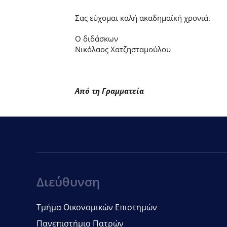
Σας εύχομαι καλή ακαδημαϊκή χρονιά.
Ο διδάσκων
Νικόλαος Χατζησταμούλου
Από τη Γραμματεία
Διεύθυνση
Τμήμα Οικονομικών Επιστημών
Πανεπιστήμιο Πατρών