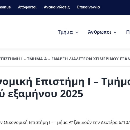
asmus
Απόφοιτοι
Ανακοινώσεις
Επικοινωνία
Τμήμα
Άνθρωποι
Π
ΠΙΣΤΉΜΗ Ι – ΤΜΉΜΑ Α – ΈΝΑΡΞΗ ΔΙΑΛΈΞΕΩΝ ΧΕΙΜΕΡΙΝΟΎ ΕΞΑ
ομική Επιστήμη Ι – Τμήμ
ύ εξαμήνου 2025
ην Οικονομική Επιστήμη Ι – Τμήμα Α” ξεκινούν την Δευτέρα 6/