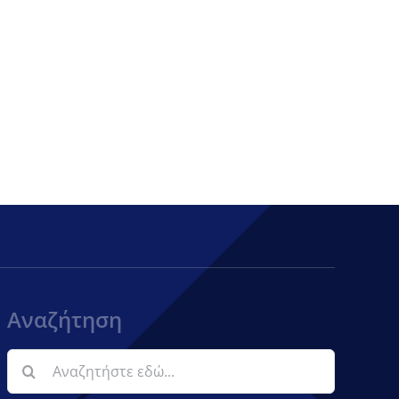
Αναζήτηση
Αναζήτηση
για: